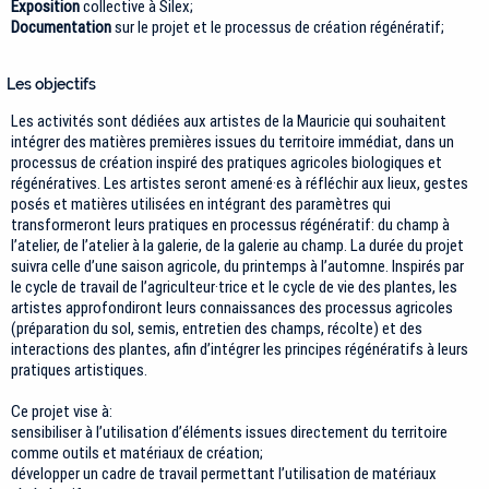
Exposition
collective à Silex;
Documentation
sur le projet et le processus de création régénératif;
Les objectifs
Les activités sont dédiées aux artistes de la Mauricie qui souhaitent
intégrer des matières premières issues du territoire immédiat, dans un
processus de création inspiré des pratiques agricoles biologiques et
régénératives. Les artistes seront amené·es à réfléchir aux lieux, gestes
posés et matières utilisées en intégrant des paramètres qui
transformeront leurs pratiques en processus régénératif: du champ à
l’atelier, de l’atelier à la galerie, de la galerie au champ. La durée du projet
suivra celle d’une saison agricole, du printemps à l’automne. Inspirés par
le cycle de travail de l’agriculteur·trice et le cycle de vie des plantes, les
artistes approfondiront leurs connaissances des processus agricoles
(préparation du sol, semis, entretien des champs, récolte) et des
interactions des plantes, afin d’intégrer les principes régénératifs à leurs
pratiques artistiques.
Ce projet vise à:
sensibiliser à l’utilisation d’éléments issues directement du territoire
comme outils et matériaux de création;
développer un cadre de travail permettant l’utilisation de matériaux