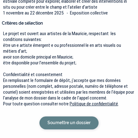
estivale complète pour explorer, élaborer et créer des interventions in
situ ou pour créer entre le champ et l’atelier d’artiste
1 novembre au 22 décembre 2025 - Exposition collective
Critères de sélection
Le projet est ouvert aux artistes de la Mauricie, respectant les
conditions suivantes:
être un·e artiste émergent·e ou professionnel·le en arts visuels ou
métiers d’art;
avoir son domicile principal en Mauricie;
être disponible pour l’ensemble du projet;
Confidentialité et consentement
En remplissant le formulaire de dépôt, j'accepte que mes données
personnelles (nom complet, adresse postale, numéro de téléphone et
courriel) soient enregistrées et utilisées par les membres de l'équipe pour
l'analyse de mon dossier dans le cadre de l'appel concerné.
Pour toute question consulter notre
Politique de confidentialité
.
Soumettre un dossier