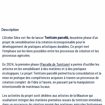
Description
L’Atelier Silex est fier de lancer
Territoire parcellé,
deuxième phase d’un
projet de sensibilisation à la création écoresponsable pour le
développement de pratiques artistiques durables, Ce projet met
l’emphase sur les liens possibles entre les processus de création et les
processus agricoles.
En 2024, la première phase (
Parcelle de Territoire
) a permis d’outiller les
artistes en les sensibilisant à des matières et à des pratiques
écologiques. Le projet Territoire parcellé permettra la consolidation et la
mise en pratique des compétences acquises à travers un processus de
création complet: de l’idée à l'œuvre, en passant par la manipulation
intentionnelle de matériaux locaux.
Les activités du projet sont dédiées aux artistes de la Mauricie qui
souhaitent intégrer des matières premières issues du territoire immédiat,
dans un processus de création inspiré des pratiques agricoles biologiques