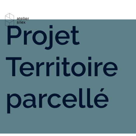
Projet
Territoire
parcellé