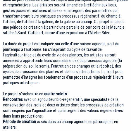
et régénératives. Les artistes seront amené·es à réfléchir aux lieux,
gestes posés et matières utilisées en intégrant des paramètres qui
transformeront leurs pratiques en processus régénératif: du champ à
l’atelier, de l’atelier à la galerie, de la galerie au champ. Ce projet implique
une période de création à partir d’une parcelle de territoire de la Mauricie
située à Saint-Cuthbert, suivie d’une exposition à l'Atelier Silex.
La durée du projet est calquée sur celle d’une saison agricole, soit du
printemps à l’automne. En s'inspirant du cycle de travail de
l’agriculteur·trice et du cycle de vie des plantes, les artistes seront
amené·es à approfondir leurs connaissances du processus agricole (la
préparation du sol, le semis, l'entretien des champs et la récolte), des
cycles de croissance des plantes et de leurs interactions. Le tout pour
permettre d’intégrer les fondements d’un processus régénératif à leurs
pratiques artistiques.
Le projet s’orchestre en
quatre volets
:
Rencontres
avec un agriculteur bio-régénératif, une spécialiste de la
conservation des sols et deux artistes dont les processus de création
sont inspirés par l'agriculture et qui intègrent des valeurs régénératives
dans leurs productions;
Période de création
in situ
dans
un champ agricole en pâturage et en
ateliers;