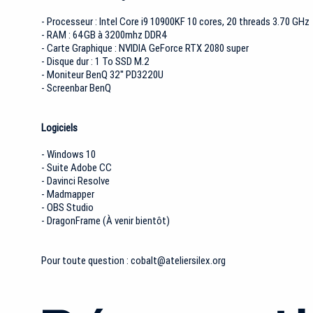
- Processeur : Intel Core i9 10900KF 10 cores, 20 threads 3.70 GHz
- RAM : 64GB à 3200mhz DDR4
- Carte Graphique : NVIDIA GeForce RTX 2080 super
- Disque dur : 1 To SSD M.2
- Moniteur BenQ 32'' PD3220U
- Screenbar BenQ
Logiciels
- Windows 10
- Suite Adobe CC
- Davinci Resolve
- Madmapper
- OBS Studio
- DragonFrame (À venir bientôt)
Pour toute question :
cobalt@ateliersilex.org