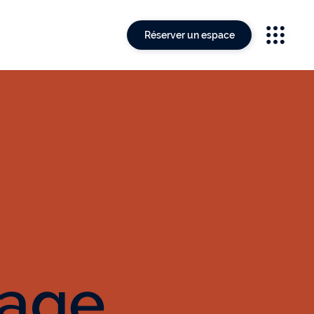
Réserver un espace
tage