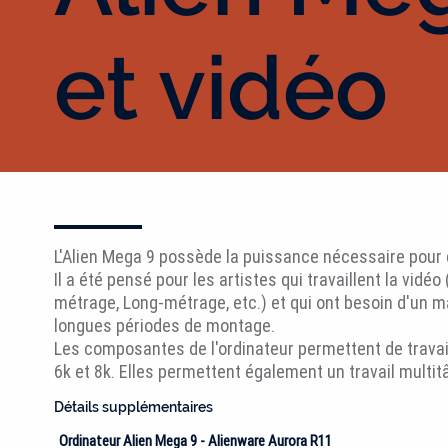
et vidéo
L'Alien Mega 9 possède la puissance nécessaire pour 
Il a été pensé pour les artistes qui travaillent la vidéo 
métrage, Long-métrage, etc.) et qui ont besoin d'un 
longues périodes de montage.
Les composantes de l'ordinateur permettent de travail
6k et 8k. Elles permettent également un travail multit
Détails supplémentaires
Ordinateur Alien Mega 9 - Alienware Aurora R11