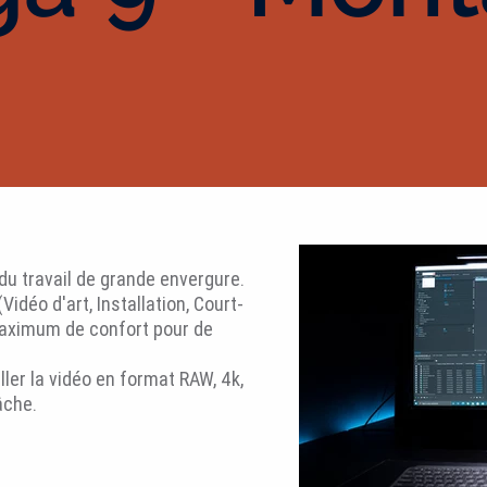
du travail de grande envergure.
(Vidéo d'art, Installation, Court-
maximum de confort pour de
ler la vidéo en format RAW, 4k,
âche.