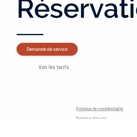
Réservat
Demande de service
Voir les tarifs
Politique de confidentialité
Politique d'équité