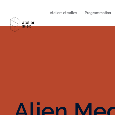
Ateliers et salles
Programmation
Alien Me