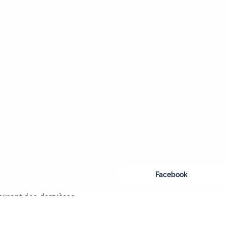
Facebook
courant des dernières
Instagram