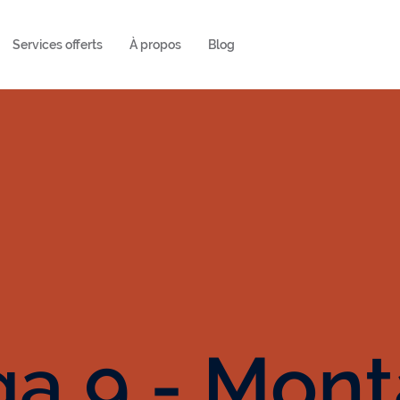
Services offerts
À propos
Blog
ga 9 - Mon