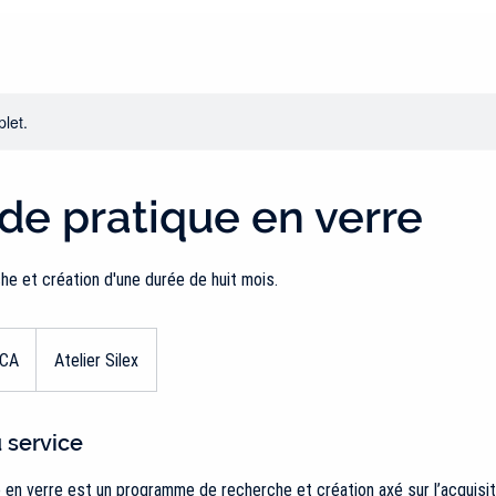
let.
de pratique en verre
e et création d'une durée de huit mois.
$CA
Atelier Silex
 service
 en verre est un programme de recherche et création axé sur l’acquisit