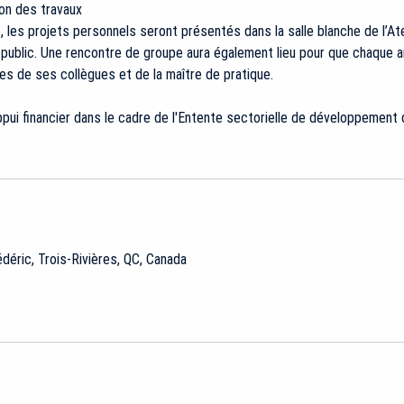
on des travaux
 les projets personnels seront présentés dans la salle blanche de l’Atel
 public. Une rencontre de groupe aura également lieu pour que chaque a
ues de ses collègues et de la maître de pratique.
ppui financier dans le cadre de l'Entente sectorielle de développement d
éric, Trois-Rivières, QC, Canada