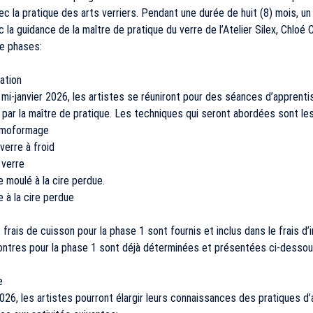
vec la pratique des arts verriers. Pendant une durée de huit (8) mois, un
 la guidance de la maître de pratique du verre de l’Atelier Silex, Chloé
re phases:
ation
mi-janvier 2026, les artistes se réuniront pour des séances d’apprent
par la maître de pratique. Les techniques qui seront abordées sont les
ermoformage
verre à froid
 verre
e moulé à la cire perdue.
e à la cire perdue
frais de cuisson pour la phase 1 sont fournis et inclus dans le frais d’i
ntres pour la phase 1 sont déjà déterminées et présentées ci-dessou
e
 2026, les artistes pourront élargir leurs connaissances des pratiques d’