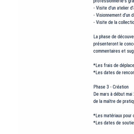
professionnel·le·s gr
- Visite d’un atelier d
- Visionnement d’un 
- Visite de la collec
La phase de découvert
présenteront le conce
commentaires et sug
*Les frais de déplace
*Les dates de rencon
Phase 3 - Création
De mars à début mai 2
de la maître de pratiq
*Les matériaux pour c
*Les dates de soutie