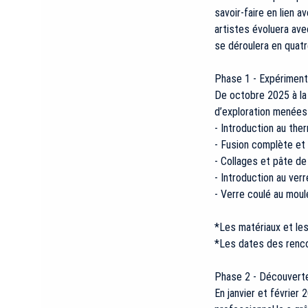
savoir-faire en lien a
é
artistes évoluera avec
se déroulera en quat
Phase 1 - Expériment
De octobre 2025 à la 
d’exploration menées 
- Introduction au th
- Fusion complète et 
- Collages et pâte de
- Introduction au verr
- Verre coulé au moul
*Les matériaux et les 
*Les dates des renco
Phase 2 - Découvert
En janvier et février