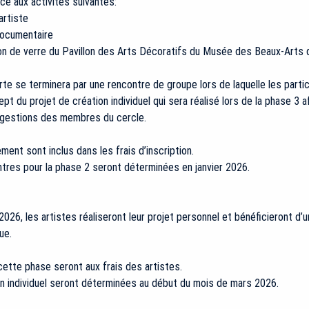
âce aux activités suivantes:
’artiste
documentaire
tion de verre du Pavillon des Arts Décoratifs du Musée des Beaux-Arts 
e se terminera par une rencontre de groupe lors de laquelle les partic
pt du projet de création individuel qui sera réalisé lors de la phase 3 a
gestions des membres du cercle.
ment sont inclus dans les frais d’inscription.
tres pour la phase 2 seront déterminées en janvier 2026.
026, les artistes réaliseront leur projet personnel et bénéficieront d’un
ue.
ette phase seront aux frais des artistes.
n individuel seront déterminées au début du mois de mars 2026.