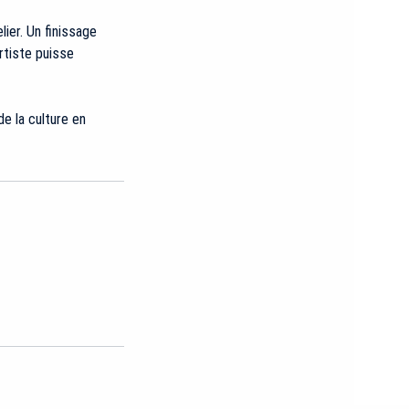
ier. Un finissage
rtiste puisse
e la culture en