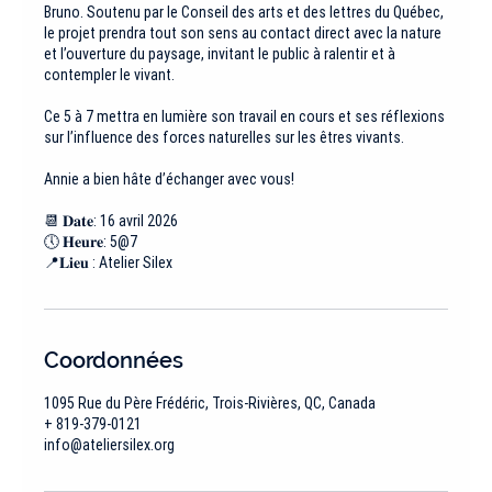
Bruno. Soutenu par le Conseil des arts et des lettres du Québec,
le projet prendra tout son sens au contact direct avec la nature
et l’ouverture du paysage, invitant le public à ralentir et à
contempler le vivant.
Ce 5 à 7 mettra en lumière son travail en cours et ses réflexions
sur l’influence des forces naturelles sur les êtres vivants.
Annie a bien hâte d’échanger avec vous!
📆 𝐃𝐚𝐭𝐞: 16 avril 2026
🕔 𝐇𝐞𝐮𝐫𝐞: 5@7
📍𝐋𝐢𝐞𝐮 : Atelier Silex
Coordonnées
1095 Rue du Père Frédéric, Trois-Rivières, QC, Canada
+ 819-379-0121
info@ateliersilex.org