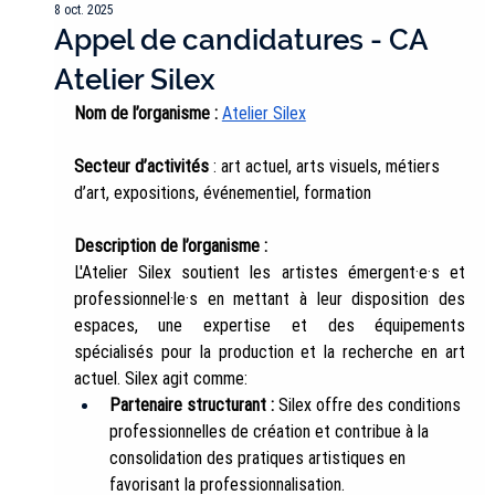
8 oct. 2025
Appel de candidatures - CA
Atelier Silex
Nom de l’organisme :
Atelier Silex
Secteur d’activités 
: art actuel, arts visuels, métiers 
d’art, expositions, événementiel, formation
Description de l’organisme :
L'Atelier Silex soutient les artistes émergent·e·s et 
professionnel·le·s en mettant à leur disposition des 
espaces, une expertise et des équipements 
spécialisés pour la production et la recherche en art 
actuel. Silex agit comme:
Partenaire structurant :
 Silex offre des conditions 
professionnelles de création et contribue à la 
consolidation des pratiques artistiques en 
favorisant la professionnalisation.