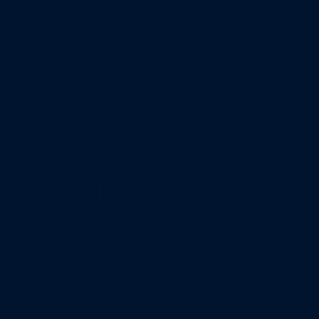
Centre de
soutien à