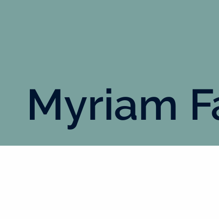
Myriam F