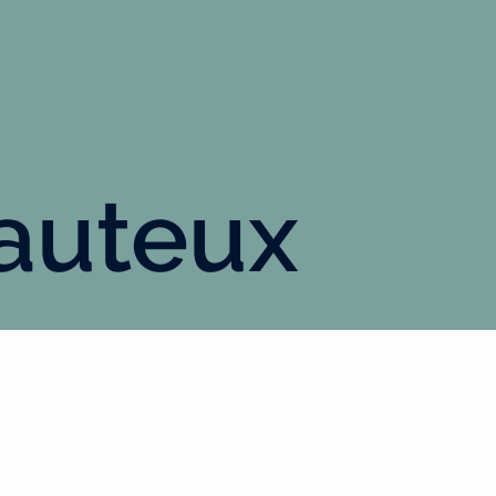
auteux