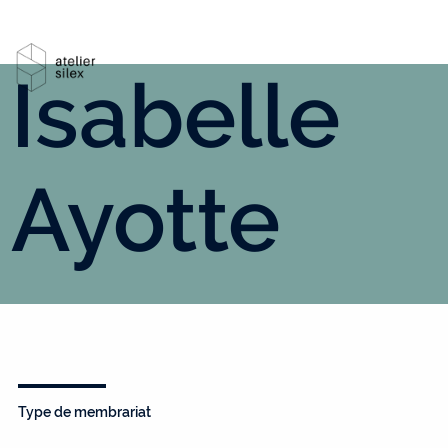
Isabelle
Ayotte
Type de membrariat