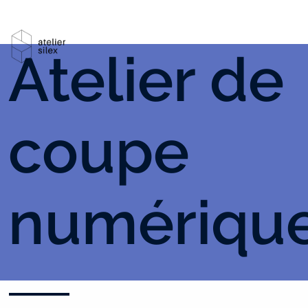
Atelier de
coupe
numériqu