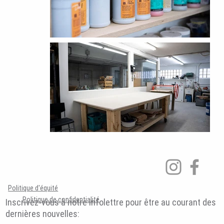
Politique d'équité
Politique de confidentialité
Inscrivez-vous à notre infolettre pour être au courant des
dernières nouvelles: