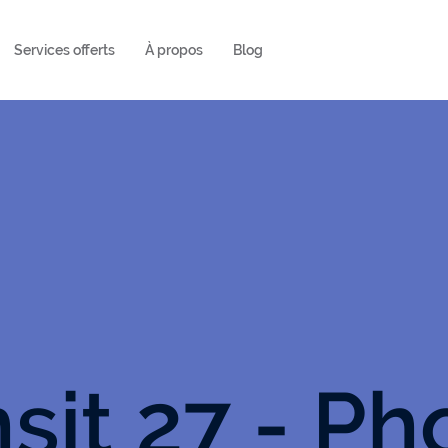
Services offerts
À propos
Blog
nsit 27 - Ph