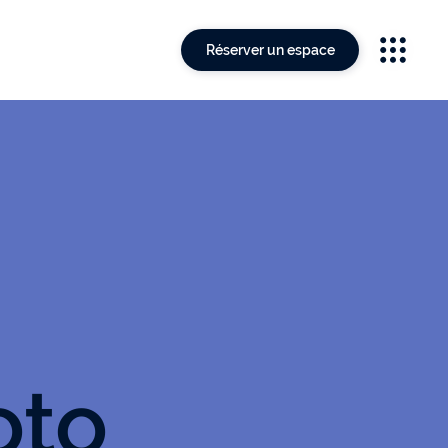
Réserver un espace
oto