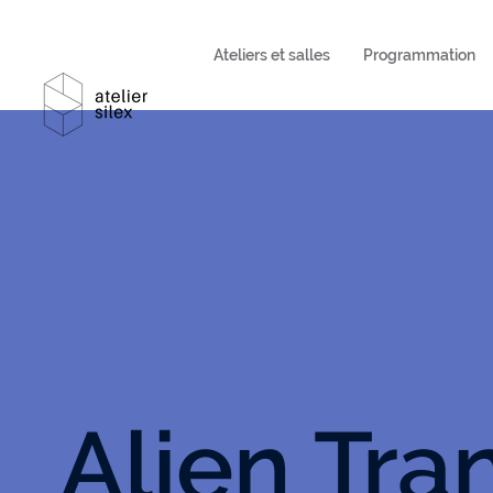
Ateliers et salles
Programmation
Alien Tra