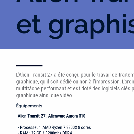
et graph
L'Alien Transit 27 a été conçu pour le travail de trai
graphique, qu'il soit dédié ou non à l'impression. L'ord
multitâche performant et est doté des logiciels clés p
graphique ainsi que vidéo.
Équipements
Alien Transit 27 : Alienware Aurora R10
- Processeur : AMD Ryzen 7 3800X 8 cores
- RAM : 32 GB à 3200mhz DDR4