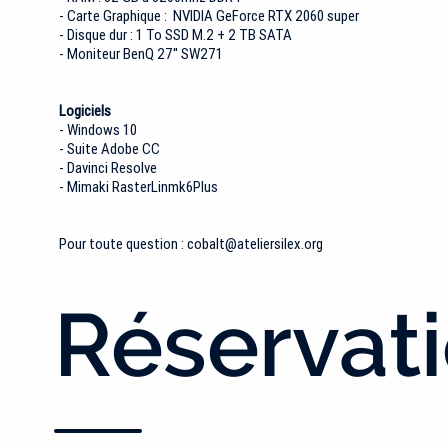
- Carte Graphique : NVIDIA GeForce RTX 2060 super
- Disque dur : 1 To SSD M.2 + 2 TB SATA
- Moniteur BenQ 27'' SW271
Logiciels
- Windows 10
- Suite Adobe CC
- Davinci Resolve
- Mimaki RasterLinmk6Plus
Pour toute question :
cobalt@ateliersilex.org
Réservat