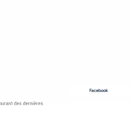
Facebook
courant des dernières
Instagram
Faire un don
Envoyer