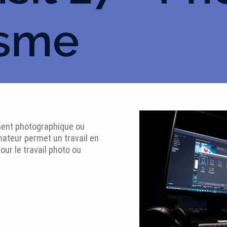
isme
tement photographique ou
inateur permet un travail en
our le travail photo ou