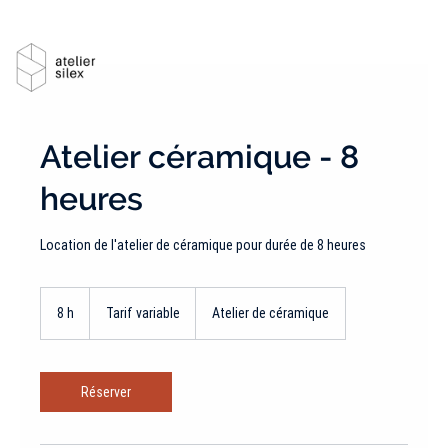
Atelier céramique - 8
heures
Location de l'atelier de céramique pour durée de 8 heures
Tarif
variable
8 h
8
Tarif variable
Atelier de céramique
h
Réserver